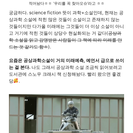
적어놨다ㅎㅎ ‘우리를 꼭 찾아오슈’라고 ㅎㅎ
궁금하다. science fiction 뜻이 과학+소설인데, 현재는 공
상과학 소설에 적힌 많은 것들이 소설이고 존재하지 않는
것들이지만 다가올 미래에는 그것들이 더 이상 소설이 아니
고 거기에 적힌 것들이 상당수 현실화되는 거 같다(
공상과
학 소설을 읽고 감명받은 사람들이 그 책에 따라 미래를 만
드는 것 같기도 함ㅎ
).
요즘은 공상과학소설이 거의 미래예측, 예언서 급으로 쓰이
는 걸 본다.
나도 그래서 공상과학 소설 조금씩 읽어보려고
도서관에 스노우 크래시 책 신청해놨다. 빨리 왔으면 좋겠
당
.