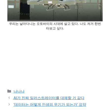
우리는 날아다니는 오토바이의 시대에 살고 있다. 나도 저거 한번
타보고 싶다.
카
나나나
테
AI가 진짜 일러스트레이터를 대체할 거 같다
고
‘데이터는 어떻게 인생의 무기가 되는가’ 요약
리