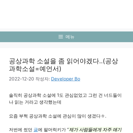
메뉴
공상과학 소설을 좀 읽어야겠다..(공상
과학소설=예언서)
2022-12-20
작성자:
Developer Bo
솔직히 공상과학 소설에 1도 관심없었고 그런 건 너드들이
나 읽는 거라고 생각했는데
요즘 부쩍 공상과학 소설에 관심이 많이 생겼다ㅎ.
저번에 썼던
글
에 팔머럭키가 “
제가 사람들에게 자주 얘기