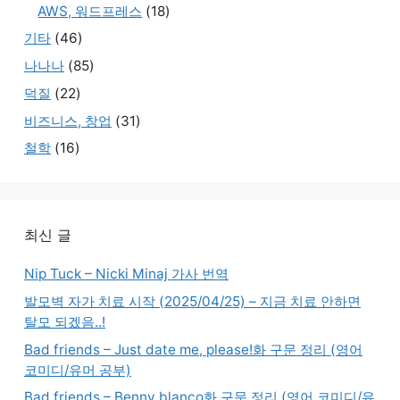
AWS, 워드프레스
(18)
기타
(46)
나나나
(85)
덕질
(22)
비즈니스, 창업
(31)
철학
(16)
최신 글
Nip Tuck – Nicki Minaj 가사 번역
발모벽 자가 치료 시작 (2025/04/25) – 지금 치료 안하면
탈모 되겠음..!
Bad friends – Just date me, please!화 구문 정리 (영어
코미디/유머 공부)
Bad friends – Benny blanco화 구문 정리 (영어 코미디/유