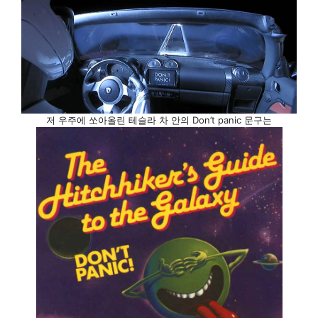
저 우주에 쏘아올린 테슬라 차 안의 Don’t panic 문구는