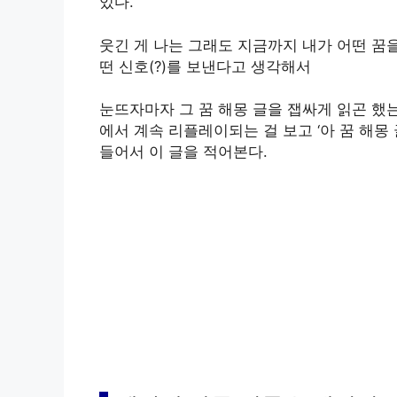
있다.
웃긴 게 나는 그래도 지금까지 내가 어떤 꿈을
떤 신호(?)를 보낸다고 생각해서
눈뜨자마자 그 꿈 해몽 글을 잽싸게 읽곤 했
에서 계속 리플레이되는 걸 보고 ‘아 꿈 해몽
들어서 이 글을 적어본다.