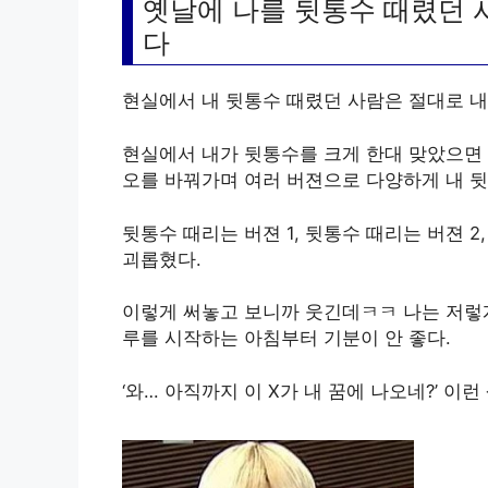
옛날에 나를 뒷통수 때렸던 
다
현실에서 내 뒷통수 때렸던 사람은 절대로 내
현실에서 내가 뒷통수를 크게 한대 맞았으면 
오를 바꿔가며 여러 버젼으로 다양하게 내 뒷
뒷통수 때리는 버젼 1, 뒷통수 때리는 버젼 
괴롭혔다.
이렇게 써놓고 보니까 웃긴데ㅋㅋ 나는 저렇게
루를 시작하는 아침부터 기분이 안 좋다.
‘와… 아직까지 이 X가 내 꿈에 나오네?’ 이