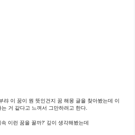
랴 이 꿈이 뭔 뜻인건지 꿈 해몽 글을 찾아봤는데 이
하는 거 같다고 느껴서 그만하려고 한다.
계속 이런 꿈을 꿀까?’ 깊이 생각해봤는데