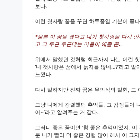
보다.
이런 첫사랑 꿈을 꾸면 하루종일 기분이 좋다.
*물론 이 꿈을 꿨다고 내가 첫사랑을 다시 만
고 그 두근 두근대는 마음이 예쁠 뿐
..
위에서 말했던 것처럼 최근까지 나는 이런 첫
‘내 첫사랑은 꿈에서 늙지를 않네…?’라고 알
느꼈다.
다시 말하지만 진짜 꿈은 무의식의 발현, 그 
그냥 나에게 강렬했던 추억들, 그 감정들이 나
어~’라고 알려주는 거 같다.
그러니 좋은 꿈이면 ‘참 좋은 추억이었지. 이 
분 내가 빨리 더 좋은 경험 많이 해서 이 그