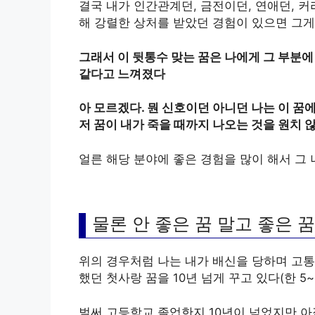
결국 내가 인간관계던, 금전이던, 연애던, 
해 강렬한 상처를 받았던 경험이 있으면 그게 
그래서 이 뒷통수 맞는 꿈은 나에게 그 부분에
같다고 느껴졌다
아 모르겠다. 뭔 신호이던 아니던 나는 이 꿈
저 꿈이 내가 죽을 때까지 나오는 것을 원치 않는
얼른 해당 분야에 좋은 경험을 많이 해서 그
물론 안 좋은 꿈 말고 좋은 
위의 경우처럼 나는 내가 배신을 당하며 고통
했던 첫사랑 꿈을 10년 넘게 꾸고 있다(한 5~
벌써 고등학교 졸업한지 10년이 넘었지만 아