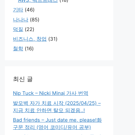
AWS, 워드프레스
(18)
기타
(46)
나나나
(85)
덕질
(22)
비즈니스, 창업
(31)
철학
(16)
최신 글
Nip Tuck – Nicki Minaj 가사 번역
발모벽 자가 치료 시작 (2025/04/25) –
지금 치료 안하면 탈모 되겠음..!
Bad friends – Just date me, please!화
구문 정리 (영어 코미디/유머 공부)