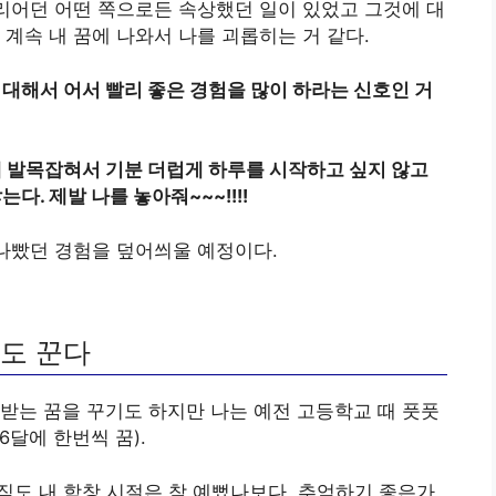
커리어던 어떤 쪽으로든 속상했던 일이 있었고 그것에 대
계속 내 꿈에 나와서 나를 괴롭히는 거 같다.
 대해서 어서 빨리 좋은 경험을 많이 하라는 신호인 거
에 발목잡혀서 기분 더럽게 하루를 시작하고 싶지 않고
다. 제발 나를 놓아줘~~~!!!!
 나빴던 경험을 덮어씌울 예정이다.
꿈도 꾼다
받는 꿈을 꾸기도 하지만 나는 예전 고등학교 때 풋풋
6달에 한번씩 꿈).
직도 내 학창 시절은 참 예뻤나보다. 추억하기 좋은가