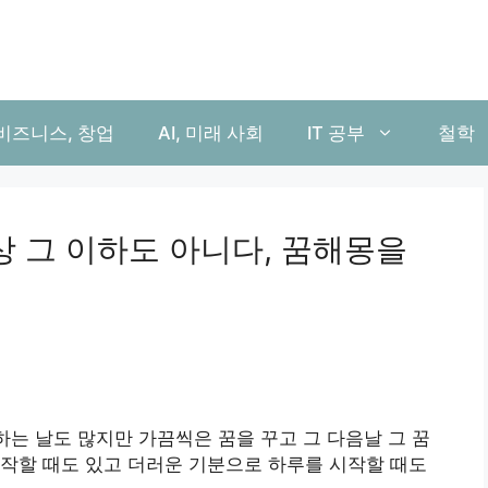
비즈니스, 창업
AI, 미래 사회
IT 공부
철학
상 그 이하도 아니다, 꿈해몽을
하는 날도 많지만 가끔씩은 꿈을 꾸고 그 다음날 그 꿈
작할 때도 있고 더러운 기분으로 하루를 시작할 때도