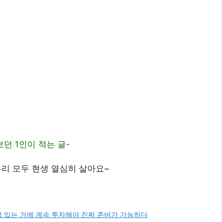
던 1인이 적는 글-
 우리 모두 현생 열심히 살아요~
 있는 거에 계속 투자해야 진짜 존버가 가능하다