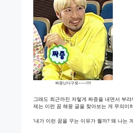
짜증난다구욧~~~!!!!
그래도 최근까진 저렇게 짜증을 내면서 부랴부
제는 이런 꿈 해몽 글을 찾아보는 게 무의미
‘내가 이런 꿈을 꾸는 이유가 뭘까? 왜 나는 