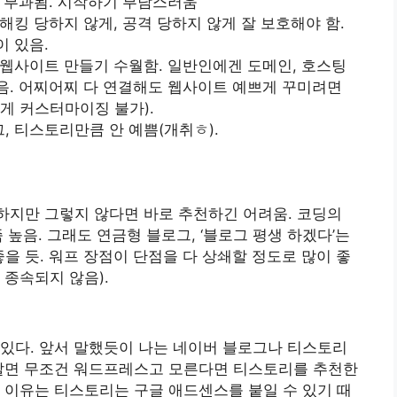
용 부과됨. 시작하기 부담스러움
해킹 당하지 않게, 공격 당하지 않게 잘 보호해야 함.
 있음.
 웹사이트 만들기 수월함. 일반인에겐 도메인, 호스팅
음. 어찌어찌 다 연결해도 웹사이트 예쁘게 꾸미려면
게 커스터마이징 불가).
, 티스토리만큼 안 예쁨(개취ㅎ).
하지만 그렇지 않다면 바로 추천하긴 어려움. 코딩의
 높음. 그래도 연금형 블로그, ‘블로그 평생 하겠다’는
 듯. 워프 장점이 단점을 다 상쇄할 정도로 많이 좋
 종속되지 않음).
있다. 앞서 말했듯이 나는 네이버 블로그나 티스토리
 알면 무조건 워드프레스고 모른다면 티스토리를 추천한
 이유는 티스토리는 구글 애드센스를 붙일 수 있기 때