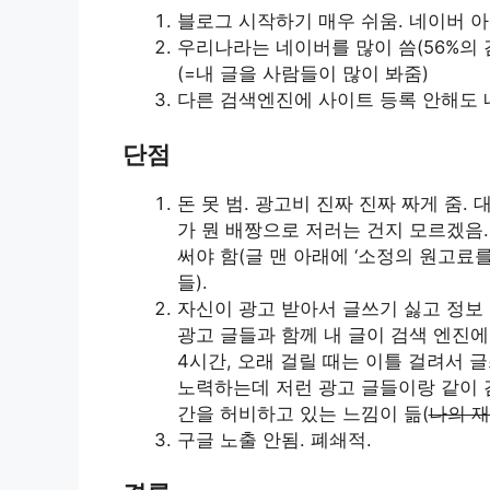
블로그 시작하기 매우 쉬움. 네이버 아
우리나라는 네이버를 많이 씀(56%의 
(=내 글을 사람들이 많이 봐줌)
다른 검색엔진에 사이트 등록 안해도 내 
단점
돈 못 범. 광고비 진짜 진짜 짜게 줌.
가 뭔 배짱으로 저러는 건지 모르겠음.
써야 함(글 맨 아래에 ‘소정의 원고료를~’
들).
자신이 광고 받아서 글쓰기 싫고 정보 
광고 글들과 함께 내 글이 검색 엔진에
4시간, 오래 걸릴 때는 이틀 걸려서 
노력하는데 저런 광고 글들이랑 같이 
간을 허비하고 있는 느낌이 듦(
나의 재
구글 노출 안됨. 폐쇄적.