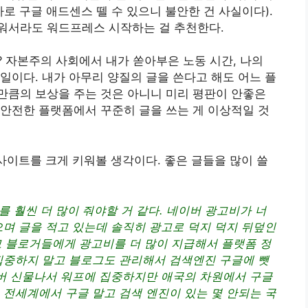
로 구글 애드센스 뗄 수 있으니 불안한 건 사실이다).
워서라도 워드프레스 시작하는 걸 추천한다.
 자본주의 사회에서 내가 쏟아부은 노동 시간, 나의
일이다. 내가 아무리 양질의 글을 쓴다고 해도 어느 플
만큼의 보상을 주는 것은 아니니 미리 평판이 안좋은
안전한 플랫폼에서 꾸준히 글을 쓰는 게 이상적일 것
웹사이트를 크게 키워볼 생각이다. 좋은 글들을 많이 쓸
 훨씬 더 많이 줘야할 거 같다. 네이버 광고비가 너
으며 글을 적고 있는데 솔직히 광고로 덕지 덕지 뒤덮인
고 블로거들에게 광고비를 더 많이 지급해서 플랫폼 정
집중하지 말고 블로그도 관리해서 검색엔진 구글에 뺏
이버 신물나서 워프에 집중하지만 애국의 차원에서 구글
 전세계에서 구글 말고 검색 엔진이 있는 몇 안되는 국