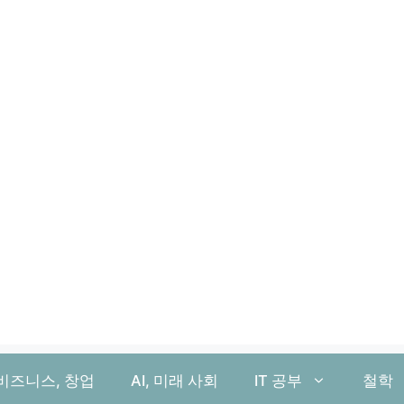
비즈니스, 창업
AI, 미래 사회
IT 공부
철학