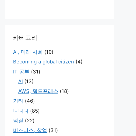
카테고리
AI, 미래 사회
(10)
Becoming a global citizen
(4)
IT 공부
(31)
AI
(13)
AWS, 워드프레스
(18)
기타
(46)
나나나
(85)
덕질
(22)
비즈니스, 창업
(31)