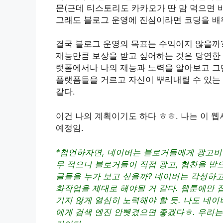
문(근데 티스토리도 카카오가 딴 맘 먹으면 바
그래도 블로그 운영에 진심이라면 코딩을 배
결국 블로그 운영의 목표는 수익이지 않을까?
재능만큼 보상을 받고 싶어하는 것은 당연한 
랫폼에서나 나의 재능과 노력을 알아보고 그
플랫폼들을 거르고 자신이 뿌리내릴 수 있는 
같다.
이건 나의 계획이기도 하다 ㅎㅎ. 나는 이 
예정임.
*첨언하자면, 네이버는 블로거들에게 광고비를
무 적으니 블로거들이 직접 광고, 협찬을 받
글들을 누가 보고 싶을까? 네이버는 각성하
화작업을 제대로 해야될 거 같다. 웹툰에만 
기지 않게 열심히 노력해야 할 듯. 나도 네
에게 검색 엔진 안뺏겼으면 좋겠다ㅎ. 우리는