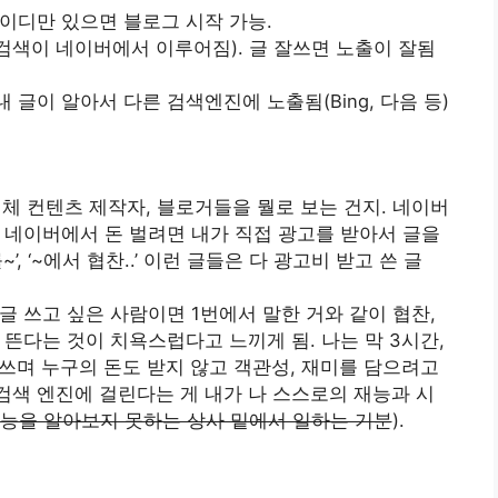
이디만 있으면 블로그 시작 가능.
검색이 네이버에서 이루어짐). 글 잘쓰면 노출이 잘됨
글이 알아서 다른 검색엔진에 노출됨(Bing, 다음 등)
 대체 컨텐츠 제작자, 블로거들을 뭘로 보는 건지. 네이버
 네이버에서 돈 벌려면 내가 직접 광고를 받아서 글을
, ‘~에서 협찬..’ 이런 글들은 다 광고비 받고 쓴 글
글 쓰고 싶은 사람이면 1번에서 말한 거와 같이 협찬,
 뜬다는 것이 치욕스럽다고 느끼게 됨. 나는 막 3시간,
글쓰며 누구의 돈도 받지 않고 객관성, 재미를 담으려고
검색 엔진에 걸린다는 게 내가 나 스스로의 재능과 시
능을 알아보지 못하는 상사 밑에서 일하는 기분
).