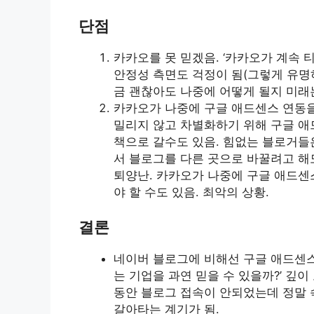
단점
카카오를 못 믿겠음. ‘카카오가 계속 
안정성 측면도 걱정이 됨(그렇게 유명
금 괜찮아도 나중에 어떻게 될지 미래는
카카오가 나중에 구글 애드센스 연동을
밀리지 않고 차별화하기 위해 구글 
책으로 갈수도 있음. 힘없는 블로거들은
서 블로그를 다른 곳으로 바꿀려고 해도
퇴양난. 카카오가 나중에 구글 애드센
야 할 수도 있음. 최악의 상황.
결론
네이버 블로그에 비해선 구글 애드센스
는 기업을 과연 믿을 수 있을까?’ 깊
동안 블로그 접속이 안되었는데 정말 속
갈아타는 계기가 됨.