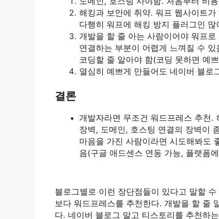
도메인, 호스팅 사야함. 처음부터 비
해킹과 보안에 취약. 워프 웹사이트가 
다행히 워프에 해킹 방지 플러그인 많이
개발을 할 줄 아는 사람이어야 워프로
연결하는 부분이 어렵게 느껴질 수 있
코딩할 줄 알아야 함(코딩 못하면 예쁘
열심히 예쁘게 만들어도 네이버 블로그
결론
개발자라면 무조건 워드프레스 추천. 
장벽, 도메인, 호스팅 연결의 장벽이 좀
마음을 가진 사람이라면 시도해봐도 좋을
음(구글 애드센스 연동 가능, 플랫폼에
블로그별로 이런 장단점들이 있다고 말할 수 
보다 워드프레스를 추천한다. 개발을 할 줄
다. 네이버 블로그 말고 티스토리를 추천하는