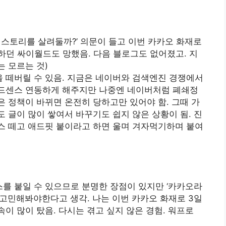
티스토리를 살려둘까?’ 의문이 들고 이번 카카오 화재로
하던 싸이월드도 망했음. 다음 블로그도 없어졌고. 지
 모르는 것)
 떼버릴 수 있음. 지금은 네이버와 검색엔진 경쟁에서
애드센스 연동하게 해주지만 나중엔 네이버처럼 폐쇄정
 정책이 바뀌면 온전히 당하고만 있어야 함. 그때 가
 글이 많이 쌓여서 바꾸기도 쉽지 않은 상황이 됨. 진
스 떼고 애드핏 붙이라고 하면 울며 겨자먹기하며 붙여
를 붙일 수 있으므로 분명한 장점이 있지만 ‘카카오라
이 고민해봐야한다고 생각. 나는 이번 카카오 화재로 3일
이 많이 탔음. 다시는 겪고 싶지 않은 경험. 워프로