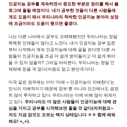
인공지능 공부를 계속하면서 중요한 부분은 정리를 해서 블
로그에 올릴 예정이다.
내가 공부한 것들이 다른 사람들에
게도 도움이 돼서
우리나라의 척박한 인공지능 분야의 성장
에 조금이라도 도움이 됐으면 좋겠다.
나는 다른 나라에서 공부도 오래해봤지만 우리나라는 정말
똑똑한 인재들이 많다고 느낀다. 내가 인공지능 공부 입문
부터 시작해서 계속 인공지능에 대해 글을 쓴다면 다른 사
람들이 인공지능을 조금 더 쉽게 받아들이고 더 쉽게 뛰어
들 수 있지 않을까? 그러길 바라본다. 우리나라는 정말 인
재밖에 믿을 게 없다(자원도 없고 분단국가다).
미국 같은 경우에는 이미 ‘미래 = 인공지능이 지배한다’는
인식이 지배적이기 때문에 정부 뿐 아니라 민간에서도 굉장
히 많이 투자하고 있다. 우리나라는 이에 비해 많이 뒤쳐지
고 있다.
우리나라도 더 많은 사람들이 인공지능에 대해 관
심을 가지고 공부를 시작해보면 좋을 것 같다(저처럼요~
저도 지금 암것도 모르는 백지 상태입니다 ㅎㅎ 함께 배워
봐요! +_+).