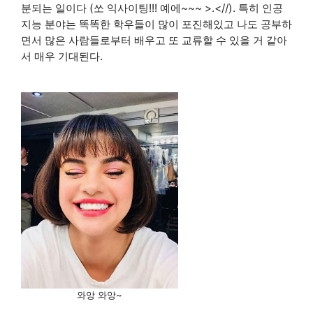
분되는 일이다 (쏘 익사이팅!!! 예에~~~ >.<//). 특히 인공
지능 분야는 똑똑한 학우들이 많이 포진해있고 나도 공부하
면서 많은 사람들로부터 배우고 또 교류할 수 있을 거 같아
서 매우 기대된다.
와앙 와앙~