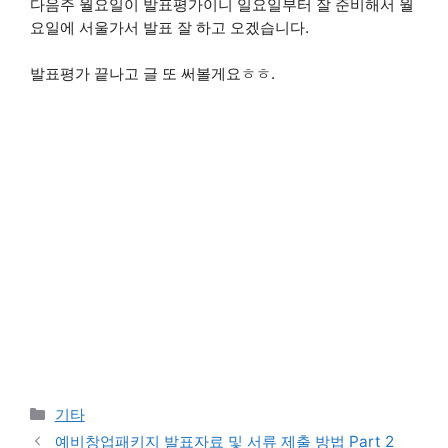
다음주 월요일이 발표평가이니 일요일부터 잘 준비해서 월
요일에 서울가서 발표 잘 하고 오겠습니다.
발표평가 끝나고 글 또 써볼게요ㅎㅎ.
카
기타
테
예비창업패키지 발표자료 및 서류 제출 방법 Part 2