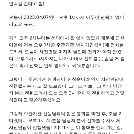
연락을 준다고 함)
오늘이 2023.04.07인데 오후 1시까지 아무런 연락이 없더
라고요 ㅠㅠ.
제가 오후 2시부터는 센터에서 할 일이 있었기 때문에 급한
마음에 저는 오후 1시쯤 주관기관(벤처기업협회)에 전화를
드려서 ‘오늘이 사전면담 마지막 날인데 전화가 아직 안왔
다, 오후 2시~ 5시까지는 내가 바빠서 전화를 못 받을 거 같
은데 혹시 전화는 언제 받나?’고 여쭤봤습니다.
그랬더니 주관기관 선생님이 ‘선착순이라 언제 사전면담이
진행될지는 나도 잘 모르겠다. 그래도 바쁘다고 하니 담당
자 분께 전화드려서 오늘 오후 2시 전까지 전화하라고 전달
하겠다’고 말씀해주셨어요.
그렇게 주관기관 선생님과의 짧은 통화를 마친 후, 조금 기
다렸더니 오후 1시 45분쯤 담당자 분이 전화를 주셔서 제
사전면담이 진행됐습니다^^(저는 이 통화를 센터 가는 길,