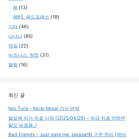
AI
(13)
AWS, 워드프레스
(18)
기타
(46)
나나나
(85)
덕질
(22)
비즈니스, 창업
(31)
철학
(16)
최신 글
Nip Tuck – Nicki Minaj 가사 번역
발모벽 자가 치료 시작 (2025/04/25) – 지금 치료 안하면
탈모 되겠음..!
Bad friends – Just date me, please!화 구문 정리 (영어