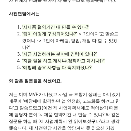
차 안에서 전화를 받아서 차 블루투스로 통화했습니다.).
사전면담에서는
‘시제품 협약기간 내 만들 수 있나?’
‘팀이 어떻게 구성되어있냐?’
-> ‘1인이다’고 말씀드
렸더니 -> ‘1인이 마케팅, 영업, 개발 다 할 수 있겠
나?’
‘지금 사업하려는 분야에 경력이 있나?’
‘지금 일을 하고 계시냐(겸직하고 계시나)?’
‘예창패 중요 사항들 다 숙지하셨나?’
와 같은 질문들을 하셨어요.
저는 이미 MVP가 나왔고 사업 극 초창기 상태는 아니었기
때문에 ‘예창패에 합격하면 앱 안정화, 고도화를 하려고 한
다’고 말씀드렸고(이건 제 사업계획서에도 적어놨기 때문
에 담당자 분이 ‘시제품 협약기간 내 만들 수 있냐?’와 같은
질문을 하실 때 ‘제 사업계획서 안 읽어보셨구나’라고 생각
했습니다. 제 사전면담 시간을 앞당겨서 못 읽으신 거겠