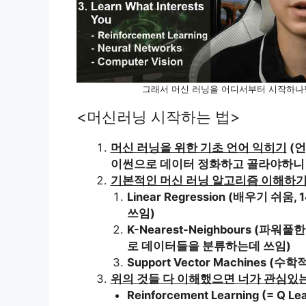
그래서 머신 러닝을 어디서부터 시작하나면
<머신러닝 시작하는 법>
머신 러닝을 위한 기초 언어 익히기
(언
이썬으로 데이터 정화하고 골라야하니 
기본적인 머신 러닝 알고리즘 이해하
Linear Regression (배우기 
쓰임)
K-Nearest-Neighbours (파
로 데이터들을 분류하는데 쓰임)
Support Vector Machines
위의 것들 다 이해했으면 너가 관심있
Reinforcement Learning (= 