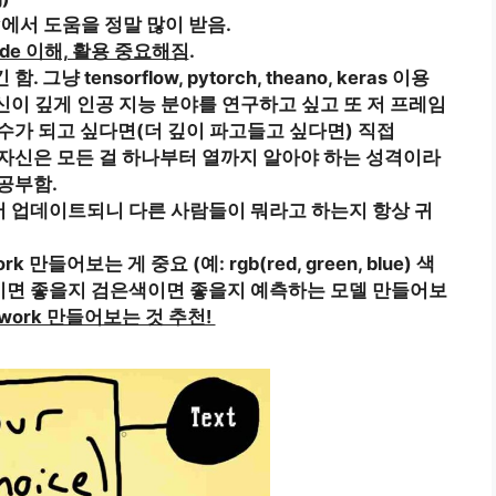
y에서 도움을 정말 많이 받음.
de 이해, 활용 중요해짐
.
 그냥 tensorflow, pytorch, theano, keras 이용
신이 깊게 인공 지능 분야를 연구하고 싶고 또 저 프레임
 고수가 되고 싶다면(더 깊이 파고들고 싶다면) 직접
좋음. 자신은 모든 걸 하나부터 열까지 알아야 하는 성격이라
도 공부함.
서 업데이트되니 다른 사람들이 뭐라고 하는지 항상 귀
 만들어보는 게 중요 (예: rgb(red, green, blue) 색
이면 좋을지 검은색이면 좋을지 예측하는 모델 만들어보
twork 만들어보는 것 추천!