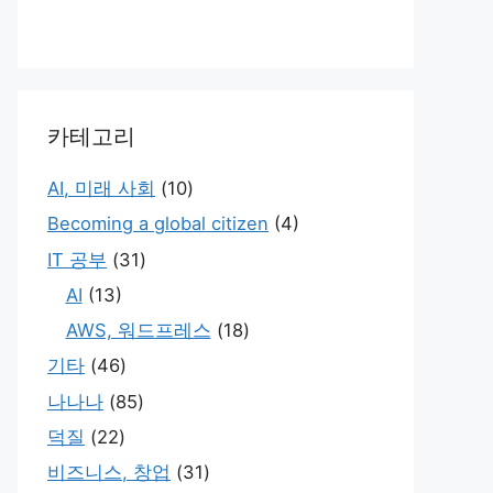
카테고리
AI, 미래 사회
(10)
Becoming a global citizen
(4)
IT 공부
(31)
AI
(13)
AWS, 워드프레스
(18)
기타
(46)
나나나
(85)
덕질
(22)
비즈니스, 창업
(31)