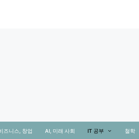
비즈니스, 창업
AI, 미래 사회
IT 공부
철학