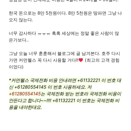
한국 돈으로는 8만 5천원이다. 8만 5천원은 땅파면 그냥 나
오지 않는다.
너무 감사하다 ㅠㅠㅠ 흑흑 세상에는 정말 좋은 사람이 많
은가보다..
그냥 오늘 너무 훈훈해서 블로그에 글 남겨본다. 호주 다시
가면 커먼웰스 꼭 다시 사용할 거다!!
(최고의 고객 경험
이었다)
*커먼웰스 국제전화 비용 안내려면 +61132221 이 번호 대
신 +61280554145 이 번호 사용하세요. 저
+61280554145
는 국제전화 받는 번호라 국제전화 비용이
안든다고 합니다~~!!!! +61132221 이 번호는 국제전화 비
용을 내야한대요.