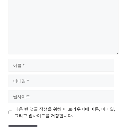
글
이
름
이
메
일
웹
사
이
다음 번 댓글 작성을 위해 이 브라우저에 이름, 이메일,
트
그리고 웹사이트를 저장합니다.