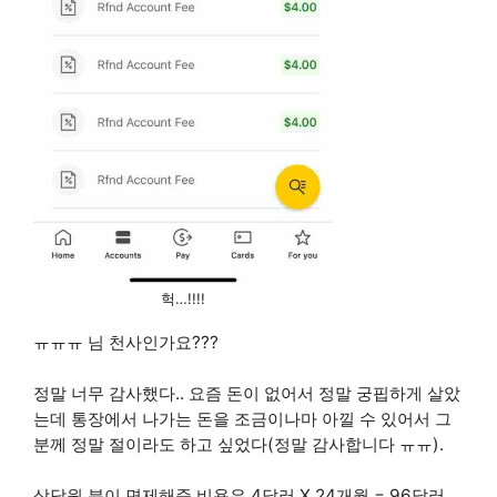
헉…!!!!
ㅠㅠㅠ 님 천사인가요???
정말 너무 감사했다.. 요즘 돈이 없어서 정말 궁핍하게 살았
는데 통장에서 나가는 돈을 조금이나마 아낄 수 있어서 그
분께 정말 절이라도 하고 싶었다(정말 감사합니다 ㅠㅠ).
상담원 분이 면제해준 비용은 4달러 X 24개월 = 96달러.