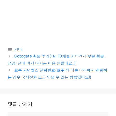
카
기타
테
Gotogate 환불 후기(1년 10개월 기다려서 부분 환불
고
성공, 근데 여기 다시는 이용 안할래요..)
리
호주 커먼웰스 전화번호(호주 외 다른 나라에서 전화하
는 경우 국제전화 요금 안낼 수 있는 방법있어요!)
댓글 남기기
댓