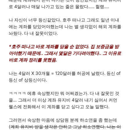
로 4달러나 매달 나가고 있는 줄은 몰랐다….. 헐랭….
나 자신이 너무 등신같았다. 호주 떠나고 그래도 일년 이내
에는 계좌를 닫았어야했는데 나는 별 생각없이 해외 계좌를
놔뒀다. 다 내 잘못이었다.
*호주 떠나고 바로 계좌를 닫을 순 없었다. 집 보증금을 받
아야했기 때문에.. 그래서 몇달은 기다려야했다.. 그 이유로
바로 계좌 정리를 못했음.
나는 4달러 X 30개월 = 120달러를 허공에 날렸다. 등신 of
등신 of 상등신이다.
ㅋㅋㅋㅋ 에휴 속상했지만 뭐 어쩌겠는가. 다 내 잘못인 것
을… 그래서 더 이상 계좌 유지비 4달러 내기 싫어서 커먼
웰스에 전화해서 이 계좌를 닫고 싶다고 오늘 말했다.
그러면서 속상한 마음에 상담원 분께 하소연을 좀 했는데
(
계좌 유지비 받을 생각은 안하고 그냥 하소연했다. 나는 이